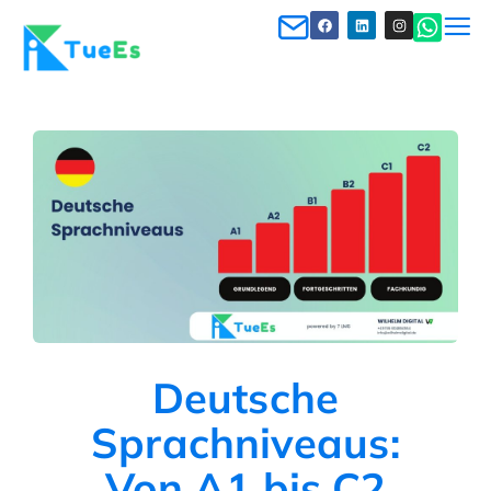
Deutsche
Sprachniveaus:
Von A1 bis C2