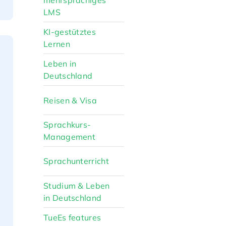
mehrsprachiges
LMS
KI-gestütztes
Lernen
Leben in
Deutschland
Reisen & Visa
Sprachkurs-
Management
Sprachunterricht
Studium & Leben
in Deutschland
TueEs features