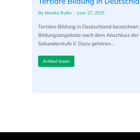
Tertiäre Bildung in Deutschl
By
Monika Buller
June 27, 2025
Tertiäre Bildung in Deutschland bezeichnet 
Bildungsangebote nach dem Abschluss der
Sekundarstufe II. Dazu gehören…
Artikel lesen