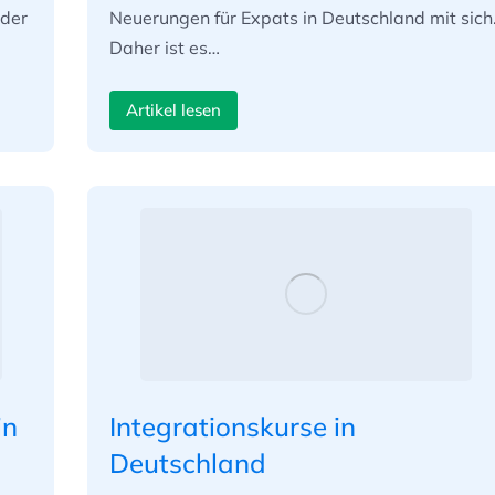
oder
Neuerungen für Expats in Deutschland mit sich
Daher ist es…
Artikel lesen
in
Integrationskurse in
Deutschland