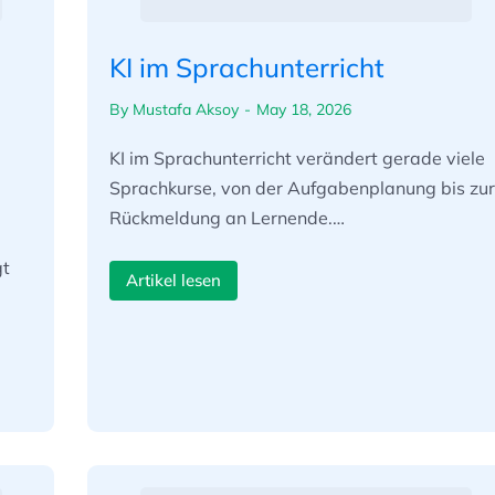
KI im Sprachunterricht
By
Mustafa Aksoy
May 18, 2026
KI im Sprachunterricht verändert gerade viele
Sprachkurse, von der Aufgabenplanung bis zur
Rückmeldung an Lernende.…
gt
Artikel lesen