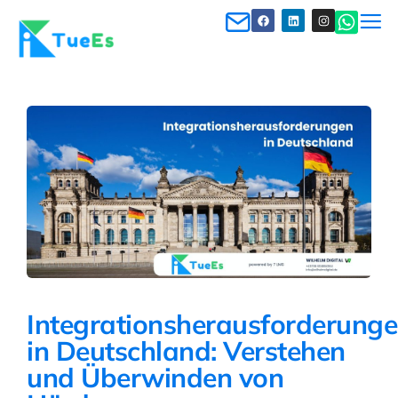
Integrationsherausforderung
in Deutschland: Verstehen
und Überwinden von