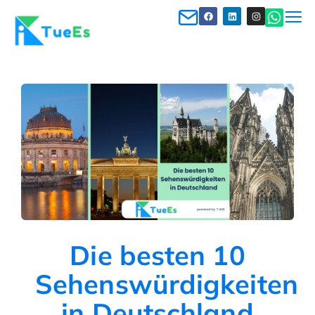
Die besten 10
Sehenswürdigkeiten
in Deutschland