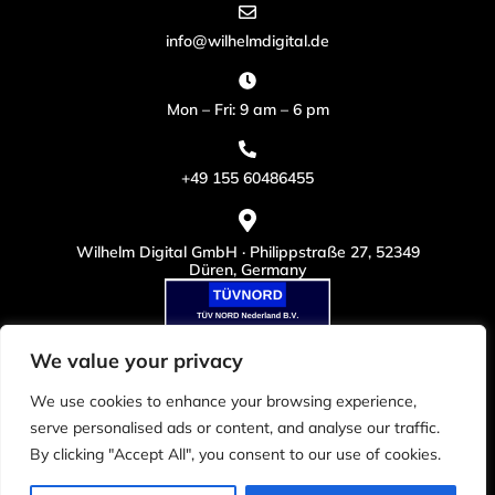
info@wilhelmdigital.de
Mon – Fri: 9 am – 6 pm
+49 155 60486455
Wilhelm Digital GmbH · Philippstraße 27, 52349
Düren, Germany
We value your privacy
We use cookies to enhance your browsing experience,
serve personalised ads or content, and analyse our traffic.
By clicking "Accept All", you consent to our use of cookies.
© Copyright 2025. Dream-Theme. All rights reserved.