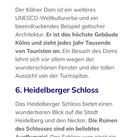
Der Kölner Dom ist ein weiteres
UNESCO-Weltkulturerbe und ein
beeindruckendes Beispiel gotischer
Architektur.
Er ist das höchste Gebäude
Kölns und zieht jedes Jahr Tausende
von Touristen an.
Ein Besuch des Doms
lohnt sich vor allem wegen der
wunderschönen Fenster und der tollen
Aussicht von der Turmspitze.
6. Heidelberger Schloss
Das Heidelberger Schloss bietet einen
wunderbaren Blick auf die Stadt
Heidelberg und den Neckar.
Die Ruinen
des Schlosses sind ein beliebtes
Ausflugsziel.
Das Schloss war einst ein