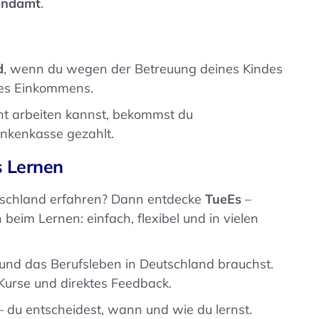
endamt
.
d
, wenn du wegen der Betreuung deines Kindes
ines Einkommens.
ht arbeiten kannst, bekommst du
ankenkasse gezahlt.
s Lernen
tschland erfahren? Dann entdecke
TueEs
–
h beim Lernen: einfach, flexibel und in vielen
g und das Berufsleben in Deutschland brauchst.
 Kurse und direktes Feedback.
 du entscheidest, wann und wie du lernst.