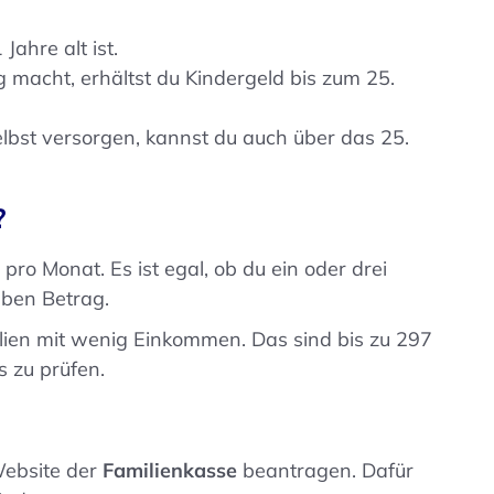
ahre alt ist.
 macht, erhältst du Kindergeld bis zum 25.
selbst versorgen, kannst du auch über das 25.
?
ro Monat. Es ist egal, ob du ein oder drei
lben Betrag.
lien mit wenig Einkommen. Das sind bis zu 297
s zu prüfen.
Website der
Familienkasse
beantragen. Dafür