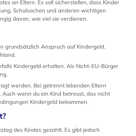
es an Eltern. Es soll sicherstellen, dass Kinder
eidung, Schulsachen und anderen wichtigen
ngig davon, wie viel sie verdienen.
en grundsätzlich Anspruch auf Kindergeld.
chland.
alls Kindergeld erhalten. Als Nicht-EU-Bürger
ng.
ragt werden. Bei getrennt lebenden Eltern
t. Auch wenn du ein Kind betreust, das nicht
 Bedingungen Kindergeld bekommen.
t?
stag des Kindes gezahlt. Es gibt jedoch