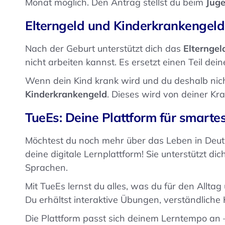
Monat möglich. Den Antrag stellst du beim
Jug
Elterngeld und Kinderkrankengeld
Nach der Geburt unterstützt dich das
Elterngel
nicht arbeiten kannst. Es ersetzt einen Teil de
Wenn dein Kind krank wird und du deshalb nic
Kinderkrankengeld
. Dieses wird von deiner Kr
TueEs: Deine Plattform für smarte
Möchtest du noch mehr über das Leben in Deu
deine digitale Lernplattform! Sie unterstützt dic
Sprachen.
Mit TueEs lernst du alles, was du für den Allta
Du erhältst interaktive Übungen, verständliche
Die Plattform passt sich deinem Lerntempo an –