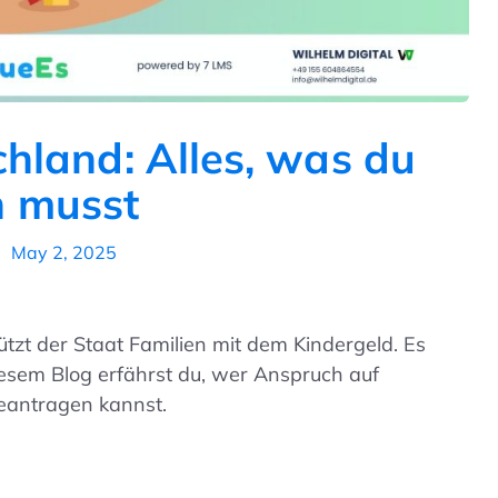
chland: Alles, was du
n musst
May 2, 2025
ützt der Staat Familien mit dem Kindergeld. Es
n diesem Blog erfährst du, wer Anspruch auf
beantragen kannst.