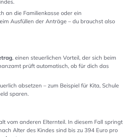
indes.
h an die Familienkasse oder ein
eim Ausfüllen der Anträge – du brauchst also
etrag
, einen steuerlichen Vorteil, der sich beim
nanzamt prüft automatisch, ob für dich das
lich absetzen – zum Beispiel für Kita, Schule
Geld sparen.
lt vom anderen Elternteil. In diesem Fall springt
 nach Alter des Kindes sind bis zu 394 Euro pro