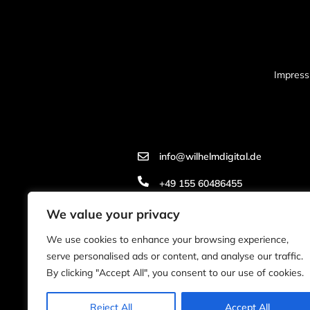
Impres
info@wilhelmdigital.de
+49 155 60486455
We value your privacy
We use cookies to enhance your browsing experience,
serve personalised ads or content, and analyse our traffic.
By clicking "Accept All", you consent to our use of cookies.
Reject All
Accept All