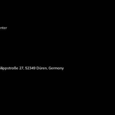
enter
ilippstraße 27, 52349 Düren, Germany