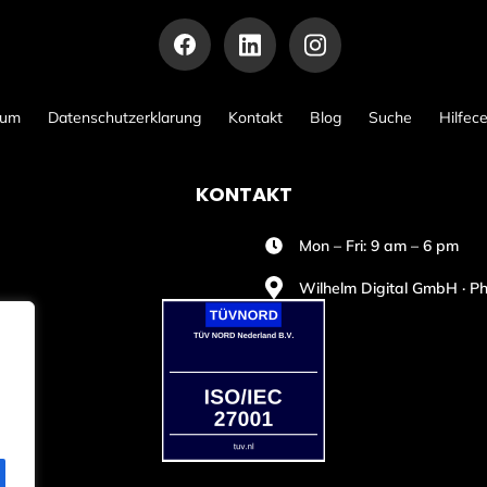
sum
Datenschutzerklarung
Kontakt
Blog
Suche
Hilfec
KONTAKT
Mon – Fri: 9 am – 6 pm
Wilhelm Digital GmbH · Ph