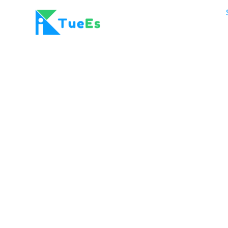
Was können Organisationen mit TueEs