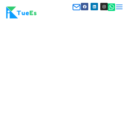
Blended Learning im Integrationskurs:
Warum Struktur wichtiger ist als einzelne
Tools