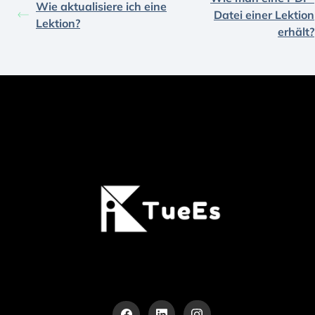
Wie aktualisiere ich eine
Datei einer Lektion
Lektion?
erhält?