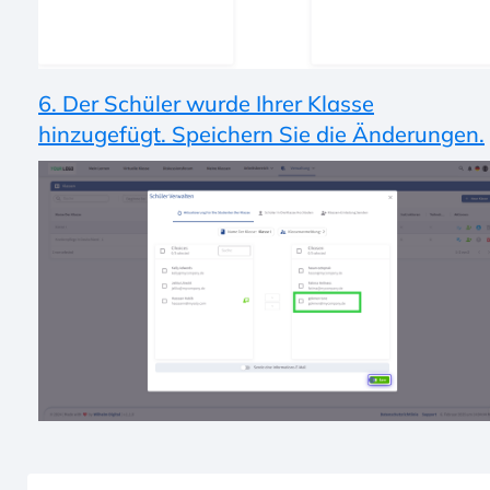
6. Der Schüler wurde Ihrer Klasse
hinzugefügt. Speichern Sie die Änderungen.