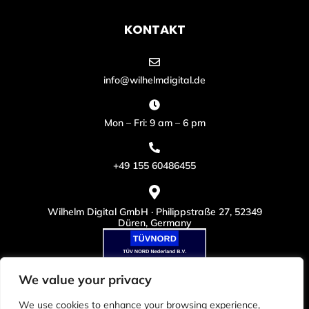
KONTAKT
info@wilhelmdigital.de
Mon – Fri: 9 am – 6 pm
+49 155 60486455
Wilhelm Digital GmbH · Philippstraße 27, 52349
Düren, Germany
We value your privacy
We use cookies to enhance your browsing experience,