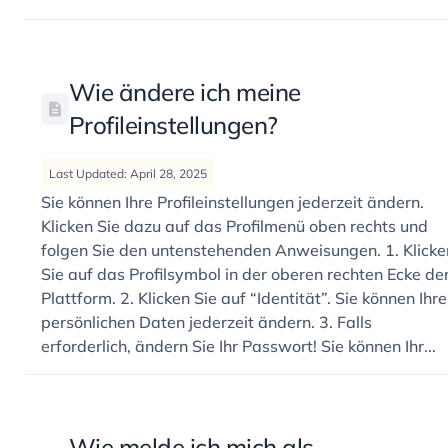
Wie ändere ich meine
Profileinstellungen?
Last Updated: April 28, 2025
Sie können Ihre Profileinstellungen jederzeit ändern.
Klicken Sie dazu auf das Profilmenü oben rechts und
folgen Sie den untenstehenden Anweisungen. 1. Klicke
Sie auf das Profilsymbol in der oberen rechten Ecke de
Plattform. 2. Klicken Sie auf “Identität”. Sie können Ihre
persönlichen Daten jederzeit ändern. 3. Falls
erforderlich, ändern Sie Ihr Passwort! Sie können Ihr...
Wie melde ich mich als