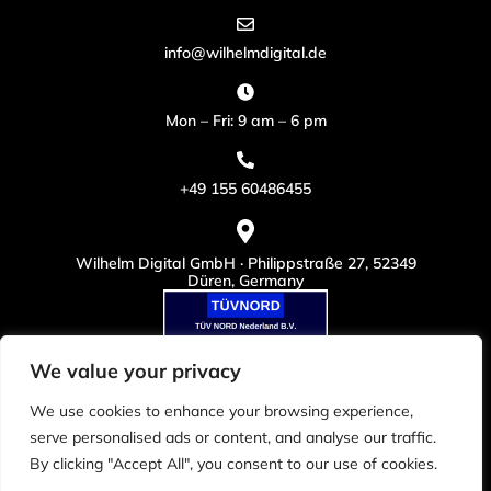
info@wilhelmdigital.de
Mon – Fri: 9 am – 6 pm
+49 155 60486455
Wilhelm Digital GmbH · Philippstraße 27, 52349
Düren, Germany
We value your privacy
We use cookies to enhance your browsing experience,
serve personalised ads or content, and analyse our traffic.
By clicking "Accept All", you consent to our use of cookies.
© Copyright 2025. Dream-Theme. All rights reserved.